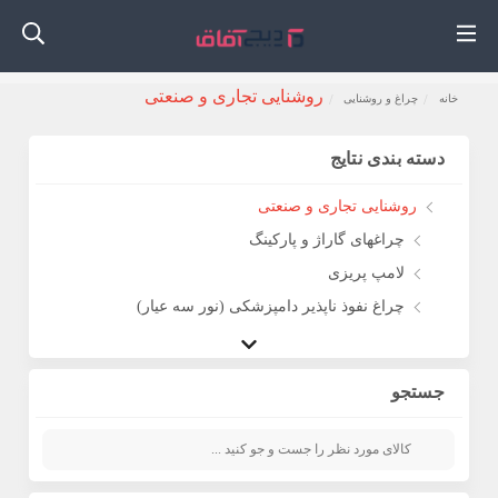
روشنایی تجاری و صنعتی
خانه
چراغ و روشنایی
دسته بندی نتایج
روشنایی تجاری و صنعتی
چراغهای گاراژ و پارکینگ
لامپ پریزی
چراغ نفوذ ناپذیر دامپزشکی (نور سه عیار)
چراغ Troffer
چراغ BR
جستجو
نور سایبان
چراغ پنل تجاری
چراغ پایین تجاری