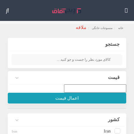
ملافه
خانه
منسوجات خانگی
جستجو
قیمت
اعمال قیمت
کشور
Iran